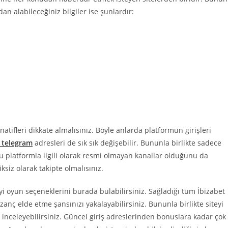
n alabileceğiniz bilgiler ise şunlardır:
atifleri dikkate almalısınız. Böyle anlarda platformun girişleri
t telegram
adresleri de sık sık değişebilir. Bununla birlikte sadece
bu platformla ilgili olarak resmi olmayan kanallar olduğunu da
ksiz olarak takipte olmalısınız.
iyi oyun seçeneklerini burada bulabilirsiniz. Sağladığı tüm İbizabet
anç elde etme şansınızı yakalayabilirsiniz. Bununla birlikte siteyi
inceleyebilirsiniz. Güncel giriş adreslerinden bonuslara kadar çok