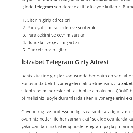
içinde
telegram
son derece aktif düzeyde kullanır. Burada
Sitenin giriş adresleri
Para yatırımı süreçleri ve yöntemleri
Para çekimi ve çevrim şartları
Bonuslar ve çevrim şartları
Güncel spor bilgileri
İbizabet Telegram Giriş Adresi
Bahis sitesine girişler konusunda her daim en yeni altern
konusunda belirli yönergeleri takip etmelisiniz.
İbizabe
sitenin resmi adreslerini takibinize almalısınız. Çünkü 
bilmelisiniz. Böyle durumlarda sitenin yönergelerini eksi
Güvenilirliği ve profesyonelliği sayesinde aradığınız en 
oyun hizmetleri ile her zaman aktif şekilde oyunlarda kaz
yakından tanımak istediğinizde telegram paylaşımlarına 