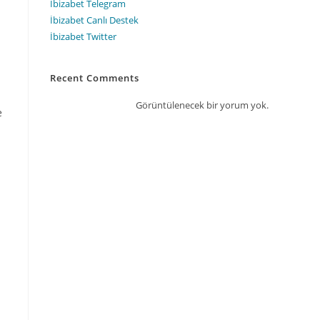
İbizabet Telegram
İbizabet Canlı Destek
İbizabet Twitter
Recent Comments
Görüntülenecek bir yorum yok.
e