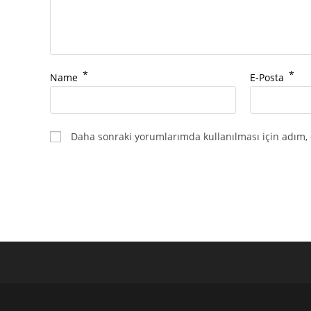
*
*
Name
E-Posta
Daha sonraki yorumlarımda kullanılması için adım, 