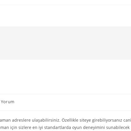
 Yorum
ents:
aman adreslere ulaşabilirsiniz. Özellikle siteye girebiliyorsanız canl
aman için sizlere en iyi standartlarda oyun deneyimini sunabilecek